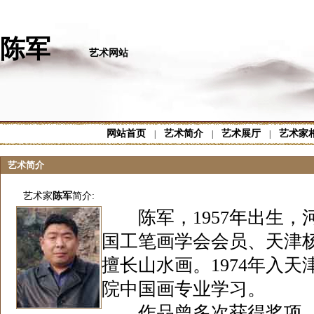
陈军
艺术网站
网站首页
艺术简介
艺术展厅
艺术家
|
|
|
艺术简介
艺术家
陈军
简介:
陈军，1957年出生，
国工笔画学会会员、天津
擅长山水画。1974年入天
院中国画专业学习。
作品曾多次获得奖项。