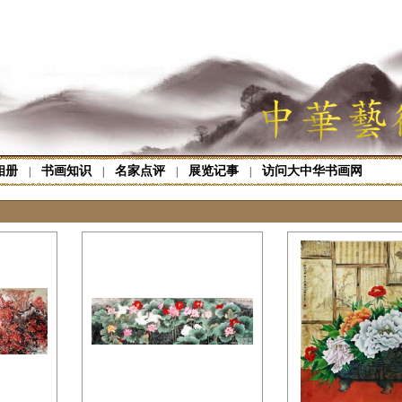
相册
书画知识
名家点评
展览记事
访问大中华书画网
|
|
|
|