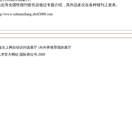
志等全国性报刊曾先后做过专题介绍，其作品多次在各种报刊上发表。
tp://www.xuhuanzhang.zhsh5000.com
每次上网自动访问该展厅
|
向外界推荐我的展厅
术官方网站 国际席位号:2069