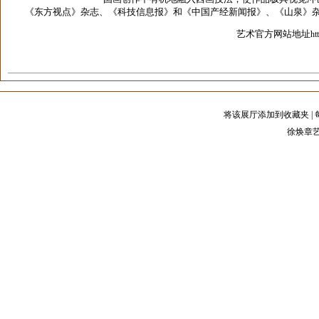
《东方视点》杂志、《科技信息报》和《中国产经新闻报》、《山泉》杂
艺术官方网站地址
ht
将该展厅添加到收藏夹
|
徐焕章艺