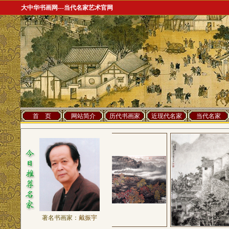
大中华书画网---当代名家艺术官网
首 页
网站简介
历代书画家
近现代名家
当代名家
著名书画家：
戴振宇