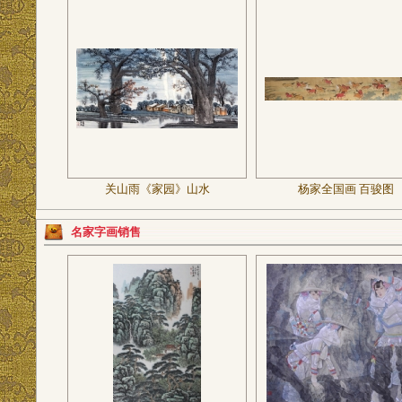
关山雨《家园》山水
杨家全国画 百骏图
名家字画销售