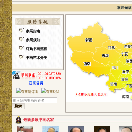
欢迎光临
参展指南
参展须知
订购书画流程
书画艺术分类
最新参展书画名家