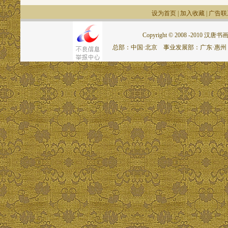
设为首页
|
加入收藏
|
广告联
Copyright © 2008 -2010 汉唐书画网.
总部：中国·北京 事业发展部：广东·惠州 联系电话