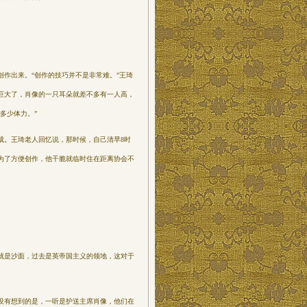
作出来。“创作的技巧并不是非常难。”王琦
巨大了，肖像的一只耳朵就差不多有一人高，
多少体力。”
。王琦老人回忆说，那时候，自己清早8时
为了方便创作，他干脆就临时住在距离协会不
是沙面，过去是英帝国主义的领地，这对于
有想到的是，一听是护送主席肖像，他们在