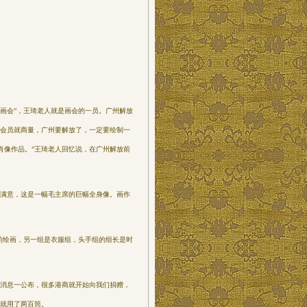
画会”，王琦老人就是画会的一员。广州解放
些会员就商量，广州要解放了，一定要绘制一
肖像作品。”王琦老人回忆说，在广州解放前
满意，这是一幅毛主席的巨幅全身像。画作
的绘画，另一组是衣服组，头手组的组长是时
消息一公布，很多港商就开始向我们捐赠，
漆就用了两百筒。