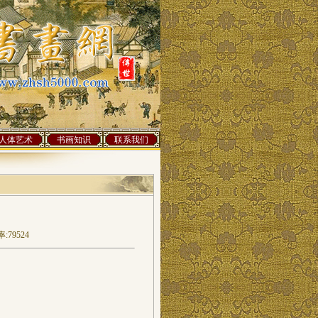
人体艺术
书画知识
联系我们
:79524