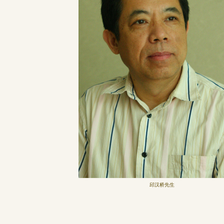
邱汉桥先生