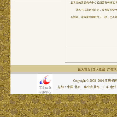
鉴赏者的素质构成中心必须要有书法艺
著名书法家赵熊认为，按照陕西学者王
会很难。这就像给唱歌打分一样，怎么能
设为首页
|
加入收藏
|
广告联
Copyright © 2008 -2010 汉唐书画网.
总部：中国·北京 事业发展部：广东·惠州 联系电话