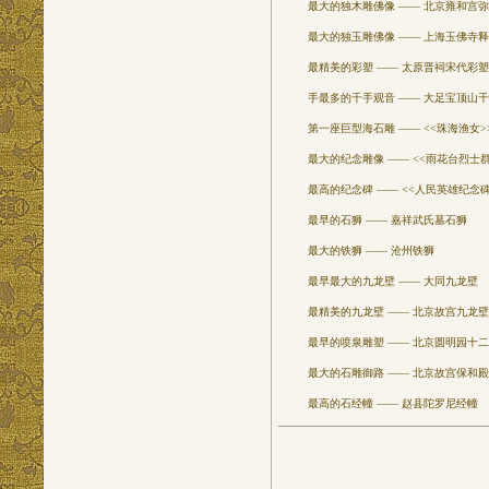
最大的独木雕佛像 —— 北京雍和宫弥
最大的独玉雕佛像 —— 上海玉佛寺释
最精美的彩塑 —— 太原晋祠宋代彩塑
手最多的千手观音 —— 大足宝顶山千
第一座巨型海石雕 —— <<珠海渔女>
最大的纪念雕像 —— <<雨花台烈士群
最高的纪念碑 —— <<人民英雄纪念碑
最早的石狮 —— 嘉祥武氏墓石狮
最大的铁狮 —— 沧州铁狮
最早最大的九龙壁 —— 大同九龙壁
最精美的九龙壁 —— 北京故宫九龙壁
最早的喷泉雕塑 —— 北京圆明园十二
最大的石雕御路 —— 北京故宫保和殿
最高的石经幢 —— 赵县陀罗尼经幢