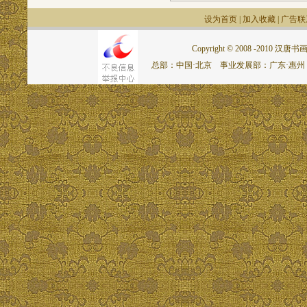
设为首页
|
加入收藏
|
广告联
Copyright © 2008 -2010 汉唐书画网.
总部：中国·北京 事业发展部：广东·惠州 联系电话