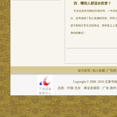
四．哪些人群适合投资？
艺术品具有无限的升值空间，一件东西
位，反而成就了别人捡漏的目的，常听
是不影响正常生活的资金，某种意义上
身份的象征！
设为首页
|
加入收藏
|
广告联
Copyright © 2008 -2010 汉唐书画网.
总部：中国·北京 事业发展部：广东·惠州 联系电话