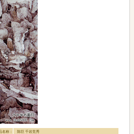
品名称：
陈巨 千岩竞秀