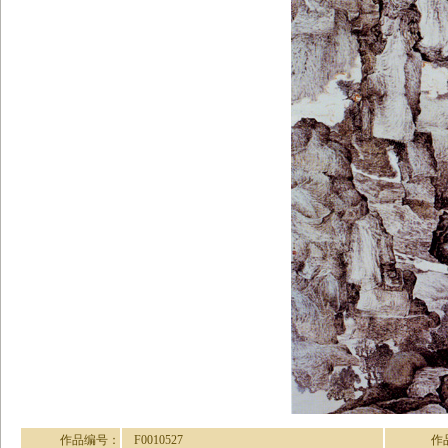
作品编号：
F0010527
作