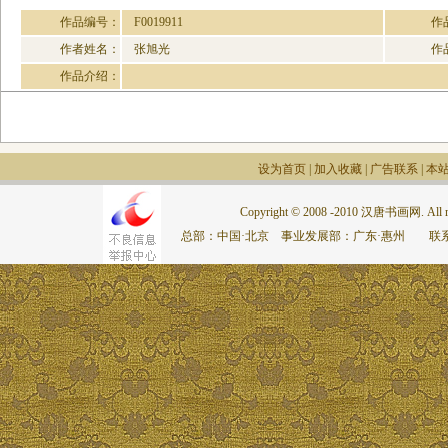
作品编号：
F0019911
作
作者姓名：
张旭光
作
作品介绍：
设为首页
|
加入收藏
|
广告联系
|
本
Copyright © 2008 -2010 汉唐书画网. All rig
总部：中国·北京 事业发展部：广东·惠州 联系电话：075