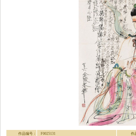
作品编号：
F0025131
作