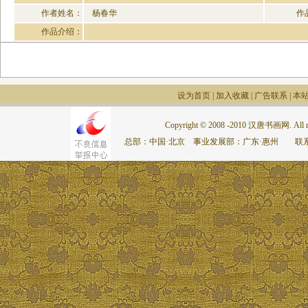
作者姓名：
杨春华
作
作品介绍：
设为首页
|
加入收藏
|
广告联系
|
本
Copyright © 2008 -2010 汉唐书画网. All rig
总部：中国·北京 事业发展部：广东·惠州 联系电话：075