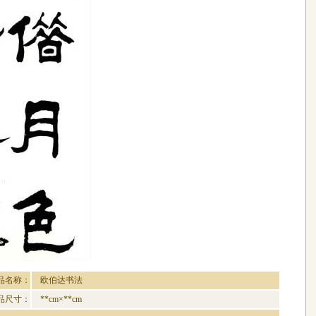
品名称：
欧伯达书法
品尺寸：
**cm×**cm