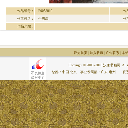
作品编号：
F0058819
作
作者姓名：
牛志高
作
作品介绍：
设为首页
|
加入收藏
|
广告联系
|
本
Copyright © 2008 -2010 汉唐书画网. All rig
总部：中国·北京 事业发展部：广东·惠州 联系电话：075