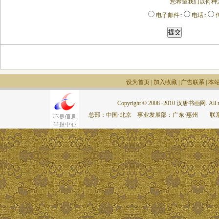
您希望我们以何种
电子邮件::
电话::
传
设为首页
|
加入收藏
|
广告联系
|
本
Copyright © 2008 -2010 汉唐书画网. All rig
总部：中国·北京 事业发展部：广东·惠州 联系电话：075