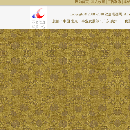
设为首页
|
加入收藏
|
广告联系
|
本
Copyright © 2008 -2010 汉唐书画网. All rig
总部：中国·北京 事业发展部：广东·惠州 联系电话：075